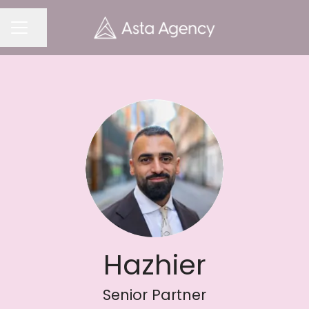
Dela sidan
KARRIÄRMENY
Hazhier
Senior Partner