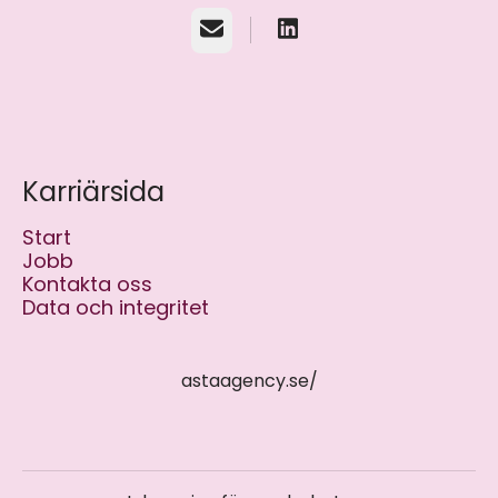
E-post
Karriärsida
Start
Jobb
Kontakta oss
Data och integritet
astaagency.se/