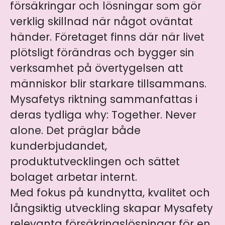
försäkringar och lösningar som gör
verklig skillnad när något oväntat
händer. Företaget finns där när livet
plötsligt förändras och bygger sin
verksamhet på övertygelsen att
människor blir starkare tillsammans.
Mysafetys riktning sammanfattas i
deras tydliga why: Together. Never
alone. Det präglar både
kunderbjudandet,
produktutvecklingen och sättet
bolaget arbetar internt.
Med fokus på kundnytta, kvalitet och
långsiktig utveckling skapar Mysafety
relevanta försäkringslösningar för en