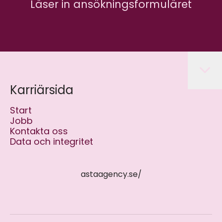
Läser in ansökningsformuläret
Karriärsida
Start
Jobb
Kontakta oss
Data och integritet
astaagency.se/