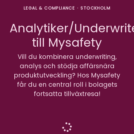
LEGAL & COMPLIANCE
·
STOCKHOLM
Analytiker/Underwrit
till Mysafety
Vill du kombinera underwriting,
analys och stödja affärsnära
produktutveckling? Hos Mysafety
får du en central roll i bolagets
fortsatta tillväxtresa!