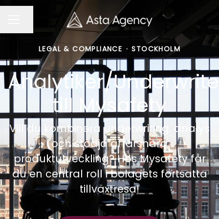
Dela sidan
KARRIÄRMENY
LEGAL & COMPLIANCE
·
STOCKHOLM
Analytiker/Underwrite
till Mysafety
Vill du kombinera underwriting, analys
och stödja affärsnära
produktutveckling? Hos Mysafety får
du en central roll i bolagets fortsatta
tillväxtresa!