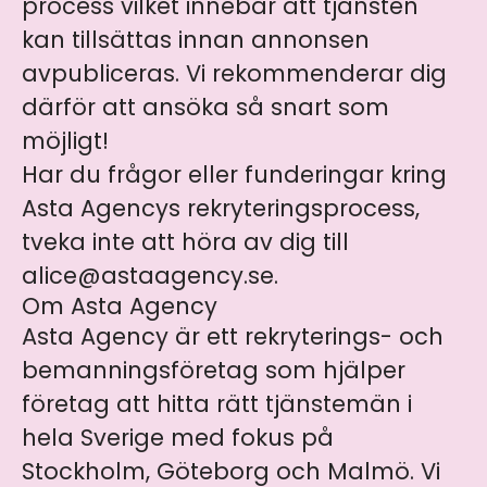
process vilket innebär att tjänsten
kan tillsättas innan annonsen
avpubliceras. Vi rekommenderar dig
därför att ansöka så snart som
möjligt!
Har du frågor eller funderingar kring
Asta Agencys rekryteringsprocess,
tveka inte att höra av dig till
alice@astaagency.se.
Om Asta Agency
Asta Agency är ett rekryterings- och
bemanningsföretag som hjälper
företag att hitta rätt tjänstemän i
hela Sverige med fokus på
Stockholm, Göteborg och Malmö. Vi