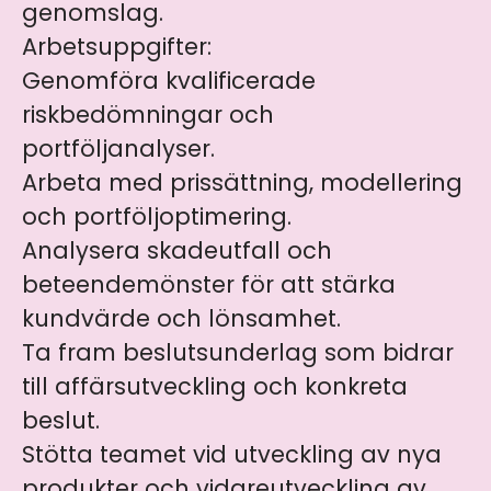
genomslag.
Arbetsuppgifter:
Genomföra kvalificerade
riskbedömningar och
portföljanalyser.
Arbeta med prissättning, modellering
och portföljoptimering.
Analysera skadeutfall och
beteendemönster för att stärka
kundvärde och lönsamhet.
Ta fram beslutsunderlag som bidrar
till affärsutveckling och konkreta
beslut.
Stötta teamet vid utveckling av nya
produkter och vidareutveckling av