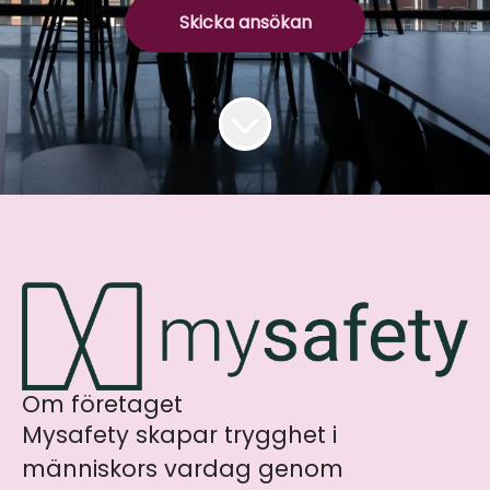
Skicka ansökan
Om företaget
Mysafety skapar trygghet i
människors vardag genom