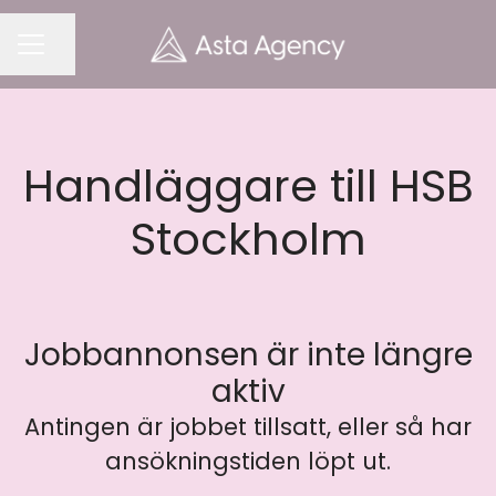
Dela sidan
KARRIÄRMENY
Handläggare till HSB
Stockholm
Jobbannonsen är inte längre
aktiv
Antingen är jobbet tillsatt, eller så har
ansökningstiden löpt ut.